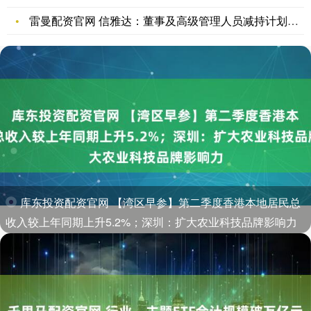
雷曼配资官网 信雅达：董事及高级管理人员减持计划时间届满暨减
库东投资配资官网 【湾区早参】第二季度香港本地居民总
收入较上年同期上升5.2%；深圳：扩大农业科技品牌影响力