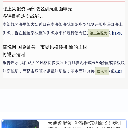
涨上策配资 南部战区训练画面曝光
多课目锤炼实战能力
南部战区海军某大队近日在南海某海域组织多型舰艇开展多课目海上
训练，旨在检验部队整体训练水平和履行使命任务能力。训练中，
01-30
涨上策配资
舰....
倍悦网 国金证券：市场风格转换 新的主线
将逐步清晰
报告导读 我们认为的风格切换实际上并非拘泥于成长VS价值或者板块
的高低切，而是市场驱动逻辑的切换：基本面的改善将让原本稀....
12-03
倍悦网
天通盈配资 脊髓损伤别慌张！辨证