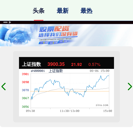
头条
最新
最热
上证指数
3900.35
21.92
0.57%