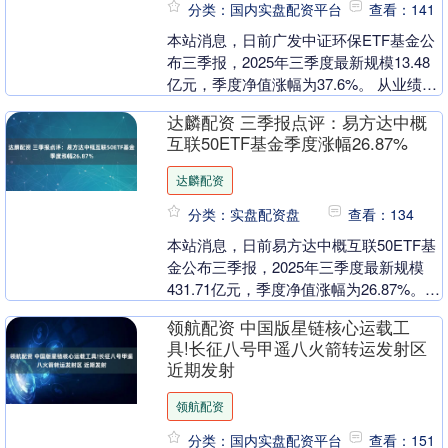
分类：国内实盘配资平台
查看：141
本站消息，日前广发中证环保ETF基金公
布三季报，2025年三季度最新规模13.48
亿元，季度净值涨幅为37.6%。 从业绩表
现来看，广发中证环保ETF基金过去一....
达麟配资 三季报点评：易方达中概
互联50ETF基金季度涨幅26.87%
达麟配资
分类：实盘配资盘
查看：134
本站消息，日前易方达中概互联50ETF基
金公布三季报，2025年三季度最新规模
431.71亿元，季度净值涨幅为26.87%。
从业绩表现来看，易方达中概互联50....
领航配资 中国版星链核心运载工
具!长征八号甲遥八火箭转运发射区
近期发射
领航配资
分类：国内实盘配资平台
查看：151