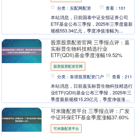
分类：实配网配资
查看：101
本站消息，日前国泰中证全指证券公司
ETF基金公布三季报，2025年三季度最新
规模553.34亿元，季度净值涨幅为
11.43%。 从业绩表现来看，国泰中证全
股票股票配资官网 三季报点评：嘉
指证券....
实标普生物科技精选行业
ETF(QDII)基金季度涨幅19.52%
股票股票配资官网
分类：靠谱股票配资门户
查看：211
本站消息，日前嘉实标普生物科技精选行
业ETF(QDII)基金公布三季报，2025年三
季度最新规模15.23亿元，季度净值涨幅
为19.52%。 从业绩表现来看，嘉....
可米隆配资平台 三季报点评：广发
中证环保ETF基金季度涨幅37.60%
可米隆配资平台